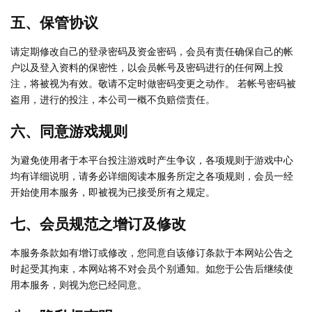
五、保管协议
请定期修改自己的登录密码及资金密码，会员有责任确保自己的帐
户以及登入资料的保密性，以会员帐号及密码进行的任何网上投
注，将被视为有效。敬请不定时做密码变更之动作。 若帐号密码被
盗用，进行的投注，本公司一概不负赔偿责任。
六、同意游戏规则
为避免使用者于本平台投注游戏时产生争议，各项规则于游戏中心
均有详细说明，请务必详细阅读本服务所定之各项规则，会员一经
开始使用本服务，即被视为已接受所有之规定。
七、会员规范之增订及修改
本服务条款如有增订或修改，您同意自该修订条款于本网站公告之
时起受其拘束，本网站将不对会员个别通知。如您于公告后继续使
用本服务，则视为您已经同意。