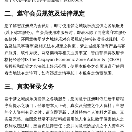
二、遵守会员规范及法律规定
您了解您注册成为会员后，即可使用梦之城娱乐所提供之各项服务
(以下称本服务)。当会员使用本服务时，即表示除了同意遵守本服务
条款外，还同意接受梦之城娱乐对会员规范(包括各项游戏规则、公
告及注意事项等)及相关法令规定之拘束，梦之城娱乐所有产品与客
户服务、软件系统、网络架构等相关业务事宜，皆由菲律宾政府卡
格扬经济特区The Cagayan Economic Zone Authority（CEZA）
所授权和监管之合法线上娱乐公司，使用本服务之会员请遵守使用
者当地法令之许可，如有违反之情事恕非本服务之负责范围。
三、真实登录义务
基于梦之城娱乐所提供之各项服务，您同意于注册时依注册申请程
序所提示之项目，登录您本人正确、真实及完整之个人资料；当您
的个人资料有异动时，请立即更新，以维持您个人资料之正确、真
实及完整。如因您登录不实资料或冒用他人名义以致于侵害他人之
权利或违法时，应自负法律责任；您并同意您所提供之个人资料不