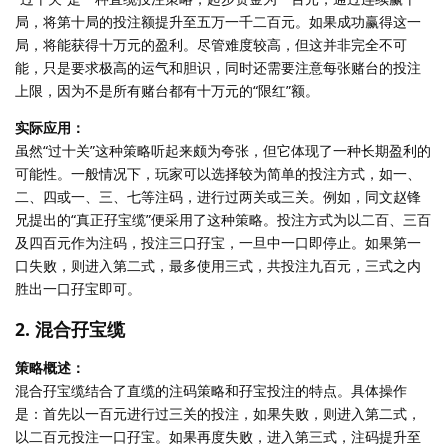
局，将第十局的投注额提升至五万一千二百元。如果成功赢得这一
局，将能获得十万元的盈利。尽管难度较高，但这并非完全不可
能，只是要求极高的运气和胆识，同时还需要注意每张赌台的投注
上限，因为不是所有赌台都有十万元的“限红”额。
实际应用：
虽然“过十关”这种策略听起来颇为夸张，但它体现了一种长期盈利的
可能性。一般情况下，玩家可以选择较为简单的投注方式，如一、
二、四或一、三、七等注码，进行过两关或三关。例如，同文赵锋
兄提出的“真正孖宝缆”便采用了这种策略。投注方式为以二百、三百
及四百元作为注码，投注三口孖宝，一旦中一口即停止。如果第一
口失败，则进入第二式，最多使用三式，共投注九百元，三式之内
胜出一口孖宝即可。
2. 混合孖宝缆
策略概述：
混合孖宝缆结合了直缆的注码策略和孖宝投注的特点。具体操作
是：首先以一百元进行过三关的投注，如果失败，则进入第二式，
以二百元投注一口孖宝。如果再度失败，进入第三式，注码提升至