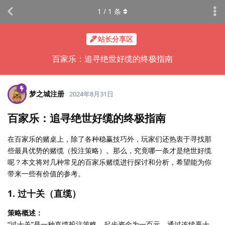
1
/
1
条
站长分享区
百家乐：追寻绝世好缆的终极指南
梦之城注册
2024年8月31日
百家乐：追寻绝世好缆的终极指南
在百家乐的赌桌上，除了各种稳赢技巧外，玩家们还热衷于寻找那
些最具优势的赌缆（投注策略）。那么，究竟哪一条才是绝世好缆
呢？本文将对几种常见的百家乐赌缆进行探讨和分析，希望能为你
带来一些有价值的参考。
1. 过十关（直缆）
策略概述：
“过十关”是一种直缆投注策略，起步资金为一百元，通过连续赢十