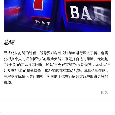
总结
寻找绝世好缆的过程，既需要对各种投注策略进行深入了解，也需
要根据个人的资金状况和心理承受能力来选择合适的策略。无论是
“过十关”的高风险高回报，还是“混合孖宝缆”的灵活调整，亦或是“平
注及缩注缆”的稳健操作，每种策略都有其优劣势。掌握这些策略，
并根据实际情况进行调整，将有助于你在百家乐游戏中取得更好的
成绩。
回复