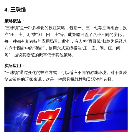
4. 三珠缆
策略概述：
“三珠缆”是一种多样化的投注策略，包括一、三、七等注码组合，投
注“庄、庄、闲”或“闲、闲、庄”等。此策略涵盖了八种不同的变化，
每一种都有其独特的应用场景。此外，有人将“盲目缆”归纳为易经八
八六十四卦中的“渐卦”，使用六式直缆投注“庄、庄、闲、庄、闲、
闲”，据说其断缆的概率低于其他策略。
实际应用：
“三珠缆”通过变化的投注方式，可以适应不同的游戏环境。对于喜爱
复杂策略的玩家来说，这是一种颇具挑战性和灵活性的选择。