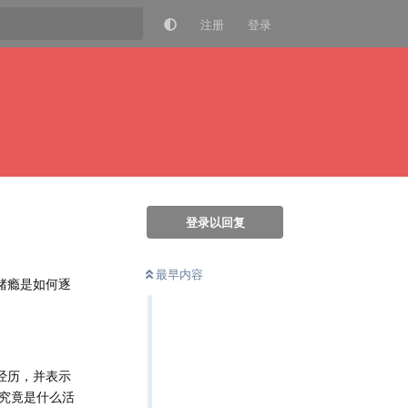
注册
登录
登录以回复
最早内容
赌瘾是如何逐
经历，并表示
究竟是什么活