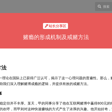
站长分享区
赌瘾的形成机制及戒赌方法
方法
这一理论在国际上已获得广泛认可，揭示了这一心理问题的普遍性。那么，
助我们深入理解赌博成瘾的逻辑，并提供有效的戒赌方法。
事
稳定但并不丰厚。某天，甲的同事分享了他在互联网赌博中赢得800元的
的欢呼，而甲则对这种快速赚钱的方式产生了浓厚的兴趣。他开始好奇，