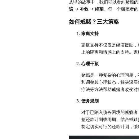
从甲的故事中，我们可以看到赌瘾的
骗
→
补救
→
绝望
。每一个赌瘾者的
如何戒赌？三大策略
家庭支持
家庭支持不仅仅是经济援助，
上的隔离和情感上的支持。家
心理干预
赌瘾是一种复杂的心理问题，
和调整其心理状态，解决深层
疗法等方法帮助戒赌者改变对
债务规划
对于已陷入债务困境的赌瘾者
整还款计划或周期。结合戒赌
制定切实可行的还款计划，缓