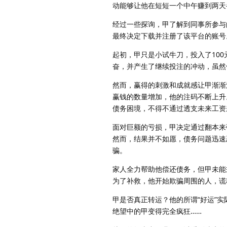
动能够让他在短短一个中午赚到两天
经过一些探询，甲了解到同事所参与
最终决定下载并注册了该平台的账号
起初，甲只是小试牛刀，投入了10
奋，并产生了继续投注的冲动，虽然
然而，赢得的刺激和成就感让甲渐渐沉
赢钱的数量增加，他的注码不断上升
债务困境，不得不通过透支未来工资
面对巨额的亏损，甲决定通过翻本来
然而，结果并不如愿，债务问题迅速
骗。
家人全力帮助他偿还债务，但甲未能
为了补救，他开始欺骗周围的人，谎
甲是否真正转运？他的所谓“好运”
绝望中的甲变得完全疯狂……