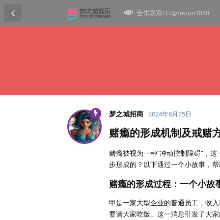
合作联系TG:@hezuo1818
梦之城招商
2024年8月25日
赌瘾的形成机制及戒赌
赌瘾被视为一种“冲动控制障碍”，
步形成的？以下通过一个小故事，帮
赌瘾的形成过程：一个小故
甲是一家大型企业的普通员工，收入
要请大家吃饭。这一消息引发了大家