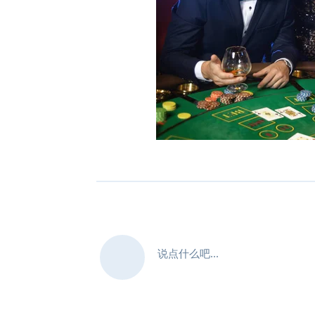
说点什么吧...