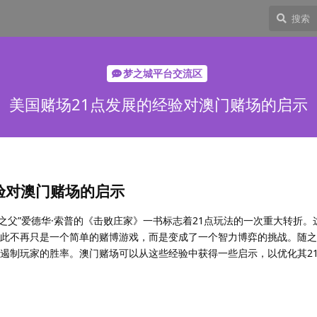
梦之城平台交流区
美国赌场21点发展的经验对澳门赌场的启示
验对澳门赌场的启示
1点之父”爱德华·索普的《击败庄家》一书标志着21点玩法的一次重大转折
从此不再只是一个简单的赌博游戏，而是变成了一个智力博弈的挑战。随
以遏制玩家的胜率。澳门赌场可以从这些经验中获得一些启示，以优化其2