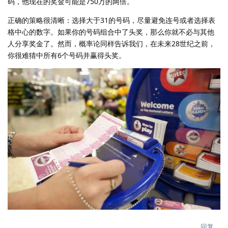
码，他现在的奖金可能是750万的两倍。
正确的策略很清晰：选择大于31的号码，尽量避免连号或者选择表
格中心的数字。如果你的号码组合中了头奖，那么你就不必与其他
人分享奖金了。然而，概率论同样告诉我们，在未来28世纪之前，
你很难猜中所有6个号码并赢得头奖。
回复